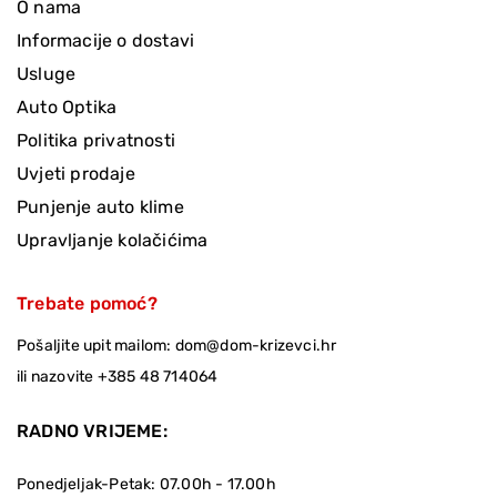
O nama
Informacije o dostavi
Usluge
Auto Optika
Politika privatnosti
Uvjeti prodaje
Punjenje auto klime
Upravljanje kolačićima
Trebate pomoć?
Pošaljite upit mailom:
dom@dom-krizevci.hr
ili nazovite
+385 48 714064
RADNO VRIJEME:
Ponedjeljak-Petak: 07.00h - 17.00h