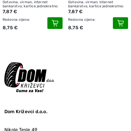
Gotovina, virman, internet
Gotovina, virman, internet
bankarstvo, kartice jednokratno:
bankarstvo, kartice jednokratno:
7,87 €
7,87 €
Redovna cijena:
Redovna cijena:
8,75 €
8,75 €
Dom Križevci d.o.o.
Nikole Tesle 49