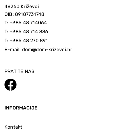
48260 Križevci
OIB: 89187731748
T:
+385 48 714064
T:
+385 48 714 886
T:
+385 48 270 891
E-mail:
dom@dom-krizevci.hr
PRATITE NAS:
INFORMACIJE
Kontakt