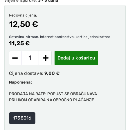
Vrijeme isporuke:
3 - 5 dana
Redovna cijena:
12,50 €
Gotovina, virman, internet bankarstvo, kartice jednokratno:
11,25 €
Dodaj u košaricu
Cijena dostave:
9,00 €
Napomena:
PRODAJA NA RATE: POPUST SE OBRAČUNAVA
PRILIKOM ODABIRA NA OBROČNO PLAĆANJE.
1758016