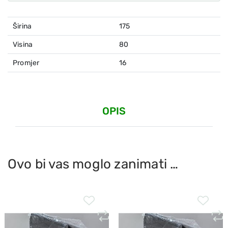
Širina
175
Visina
80
Promjer
16
OPIS
Ovo bi vas moglo zanimati …