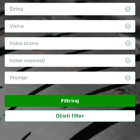
Širina
Visina
Index brzine
Index nosivosti
Promjer
Filtriraj
Očisti filter