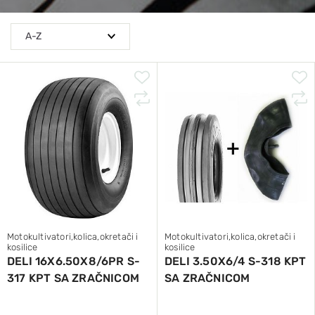
Motokultivatori,kolica,okretači i
Motokultivatori,kolica,okretači i
kosilice
kosilice
DELI 16X6.50X8/6PR S-
DELI 3.50X6/4 S-318 KPT
317 KPT SA ZRAČNICOM
SA ZRAČNICOM