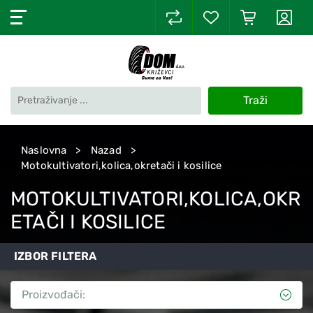
Traži
Naslovna
Nazad
Motokultivatori,kolica,okretači i kosilice
MOTOKULTIVATORI,KOLICA,OKR
ETAČI I KOSILICE
IZBOR FILTERA
Proizvođači: