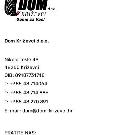
Dom Križevci d.o.o.
Nikole Tesle 49
48260 Križevci
OIB: 89187731748
T:
+385 48 714064
T:
+385 48 714 886
T:
+385 48 270 891
E-mail:
dom@dom-krizevci.hr
PRATITE NAS: