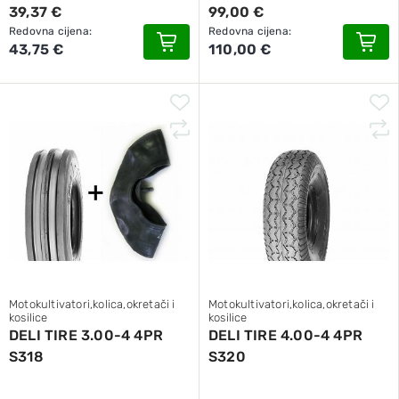
39,37 €
99,00 €
Redovna cijena:
Redovna cijena:
43,75 €
110,00 €
Motokultivatori,kolica,okretači i
Motokultivatori,kolica,okretači i
kosilice
kosilice
DELI TIRE 3.00-4 4PR
DELI TIRE 4.00-4 4PR
S318
S320