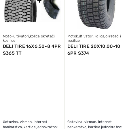
Motokultivatori,kolica,okretači i
Motokultivatori,kolica,okretači i
kosilice
kosilice
DELI TIRE 16X6.50-8 4PR
DELI TIRE 20X10.00-10
S365 TT
6PR S374
Gotovina, virman, internet
Gotovina, virman, internet
bankarstvo, kartice jednokratno:
bankarstvo, kartice jednokratno: