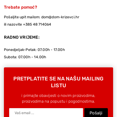
Trebate pomoć?
Pošaljite upit mailom:
dom@dom-krizevci.hr
ili nazovite
+385 48 714064
RADNO VRIJEME:
Ponedjeljak-Petak: 07.00h - 17.00h
Subota: 07.00h - 14.00h
PRETPLATITE SE NA NAŠU MAILING
LISTU
i primajte obavijesti o novim proizvodima,
proizvodima na popustu i pogodnostima.
Pošalji