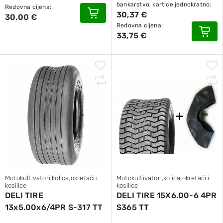
bankarstvo, kartice jednokratno:
Redovna cijena:
30,37 €
30,00 €
Redovna cijena:
33,75 €
Motokultivatori,kolica,okretači i
Motokultivatori,kolica,okretači i
kosilice
kosilice
DELI TIRE
DELI TIRE 15X6.00-6 4PR
13x5.00x6/4PR S-317 TT
S365 TT