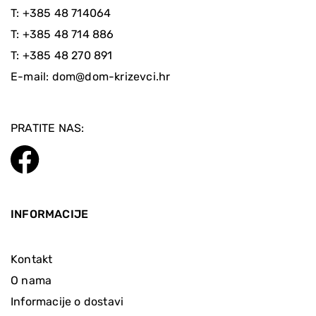
T:
+385 48 714064
T:
+385 48 714 886
T:
+385 48 270 891
E-mail:
dom@dom-krizevci.hr
PRATITE NAS:
INFORMACIJE
Kontakt
O nama
Informacije o dostavi