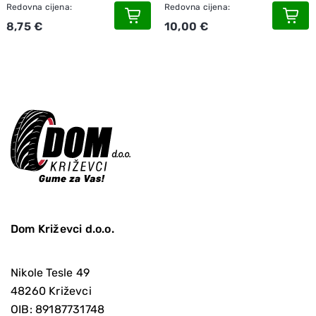
Redovna cijena:
Redovna cijena:
8,75 €
10,00 €
Dom Križevci d.o.o.
Nikole Tesle 49
48260 Križevci
OIB: 89187731748