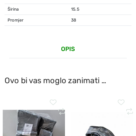
Širina
15.5
Promjer
38
OPIS
Ovo bi vas moglo zanimati …