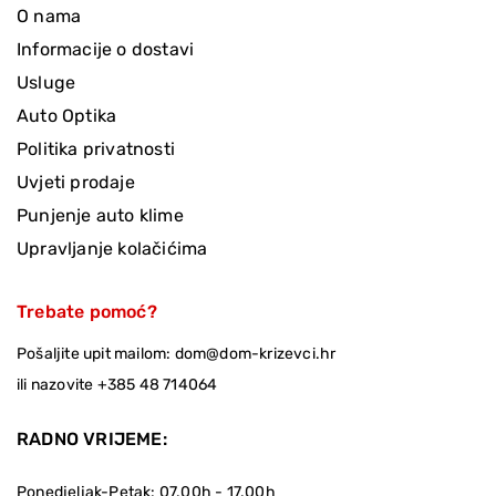
O nama
Informacije o dostavi
Usluge
Auto Optika
Politika privatnosti
Uvjeti prodaje
Punjenje auto klime
Upravljanje kolačićima
Trebate pomoć?
Pošaljite upit mailom:
dom@dom-krizevci.hr
ili nazovite
+385 48 714064
RADNO VRIJEME:
Ponedjeljak-Petak: 07.00h - 17.00h