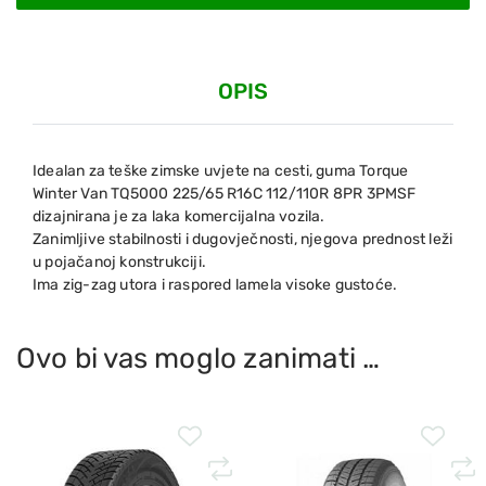
OPIS
Idealan za teške zimske uvjete na cesti, guma Torque
Winter Van TQ5000 225/65 R16C 112/110R 8PR 3PMSF
dizajnirana je za laka komercijalna vozila.
Zanimljive stabilnosti i dugovječnosti, njegova prednost leži
u pojačanoj konstrukciji.
Ima zig-zag utora i raspored lamela visoke gustoće.
Ovo bi vas moglo zanimati …