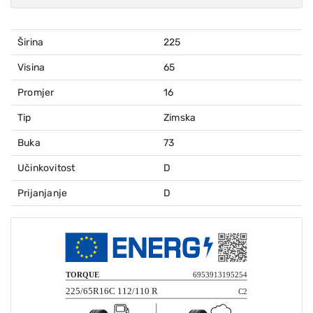
Širina
225
Visina
65
Promjer
16
Tip
Zimska
Buka
73
Učinkovitost
D
Prijanjanje
D