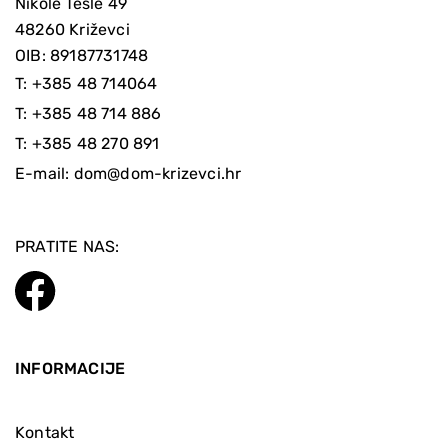
Nikole Tesle 49
48260 Križevci
OIB: 89187731748
T:
+385 48 714064
T:
+385 48 714 886
T:
+385 48 270 891
E-mail:
dom@dom-krizevci.hr
PRATITE NAS:
INFORMACIJE
Kontakt