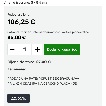
Vrijeme isporuke:
3 - 5 dana
Redovna cijena:
106,25 €
Gotovina, virman, internet bankarstvo, kartice jednokratno:
85,00 €
Dodaj u košaricu
Cijena dostave:
27,00 €
Napomena:
PRODAJA NA RATE: POPUST SE OBRAČUNAVA
PRILIKOM ODABIRA NA OBROČNO PLAĆANJE.
2256516