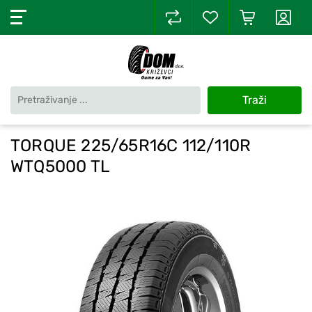
Traži
TORQUE 225/65R16C 112/110R
WTQ5000 TL