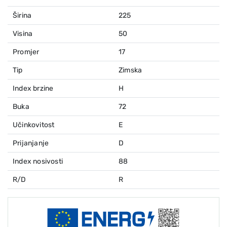
Širina
225
Visina
50
Promjer
17
Tip
Zimska
Index brzine
H
Buka
72
Učinkovitost
E
Prijanjanje
D
Index nosivosti
88
R/D
R