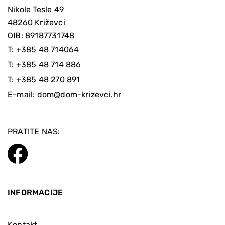
Nikole Tesle 49
48260 Križevci
OIB: 89187731748
T:
+385 48 714064
T:
+385 48 714 886
T:
+385 48 270 891
E-mail:
dom@dom-krizevci.hr
PRATITE NAS:
INFORMACIJE
Kontakt