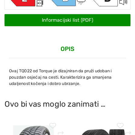
Informacijski list (PDF)
OPIS
Ovaj TQ022 od Torque je dizajniran da pruži udoban i
pouzdan osjećaj na cesti. Karakterizira ga smanjena
udaljenost kočenja i dobro ubrzanje.
Ovo bi vas moglo zanimati …