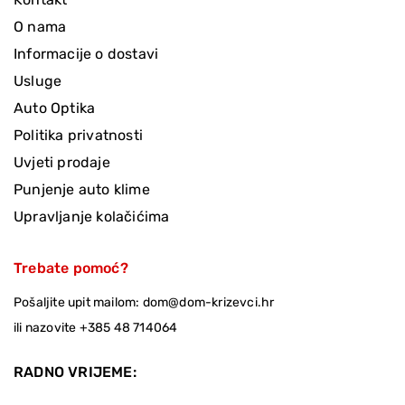
O nama
Informacije o dostavi
Usluge
Auto Optika
Politika privatnosti
Uvjeti prodaje
Punjenje auto klime
Upravljanje kolačićima
Trebate pomoć?
Pošaljite upit mailom:
dom@dom-krizevci.hr
ili nazovite
+385 48 714064
RADNO VRIJEME: