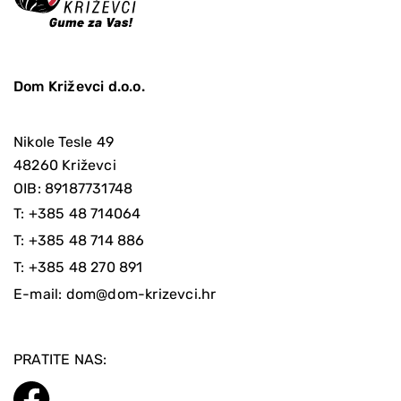
Dom Križevci d.o.o.
Nikole Tesle 49
48260 Križevci
OIB: 89187731748
T:
+385 48 714064
T:
+385 48 714 886
T:
+385 48 270 891
E-mail:
dom@dom-krizevci.hr
PRATITE NAS: