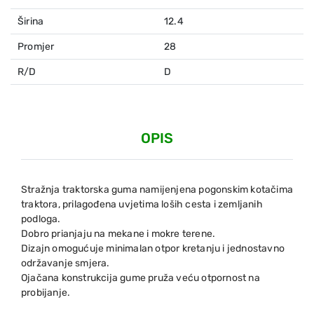
Širina
12.4
Promjer
28
R/D
D
OPIS
Stražnja traktorska guma namijenjena pogonskim kotačima
traktora, prilagođena uvjetima loših cesta i zemljanih
podloga.
Dobro prianjaju na mekane i mokre terene.
Dizajn omogućuje minimalan otpor kretanju i jednostavno
održavanje smjera.
Ojačana konstrukcija gume pruža veću otpornost na
probijanje.