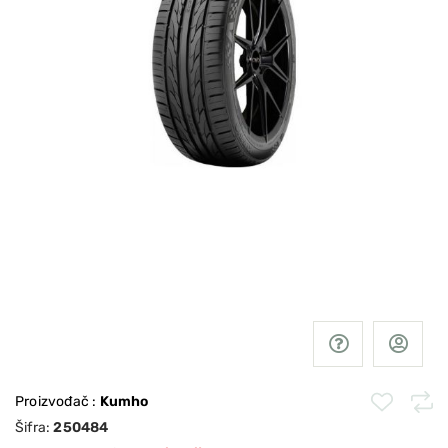
Proizvođač
:
Kumho
Šifra:
250484