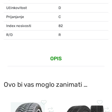
Učinkovitost
D
Prijanjanje
C
Index nosivosti
82
R/D
R
OPIS
Ovo bi vas moglo zanimati …