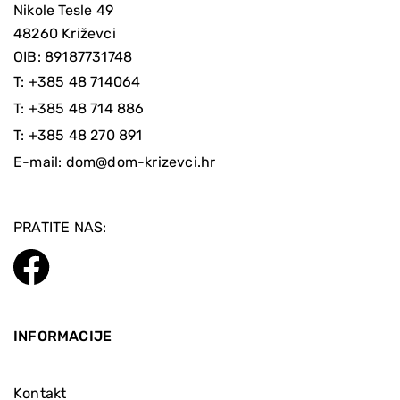
Nikole Tesle 49
48260 Križevci
OIB: 89187731748
T:
+385 48 714064
T:
+385 48 714 886
T:
+385 48 270 891
E-mail:
dom@dom-krizevci.hr
PRATITE NAS:
INFORMACIJE
Kontakt