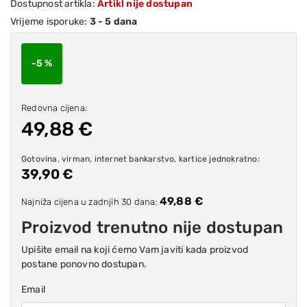
Dostupnost artikla:
Artikl nije dostupan
Vrijeme isporuke:
3 - 5 dana
-5 %
Redovna cijena:
49,88 €
Gotovina, virman, internet bankarstvo, kartice jednokratno:
39,90 €
49,88 €
Najniža cijena u zadnjih 30 dana:
Proizvod trenutno nije dostupan
Upišite email na koji ćemo Vam javiti kada proizvod
postane ponovno dostupan.
Email