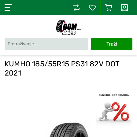
Traži
KUMHO 185/55R15 PS31 82V DOT
2021