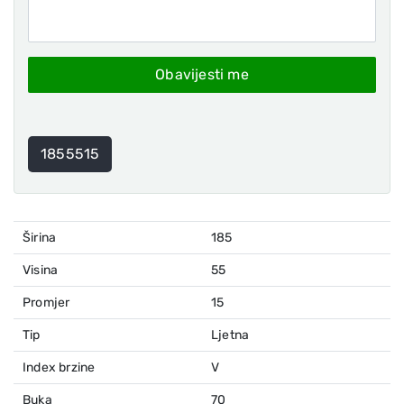
Obavijesti me
1855515
Širina
185
Visina
55
Promjer
15
Tip
Ljetna
Index brzine
V
Buka
70