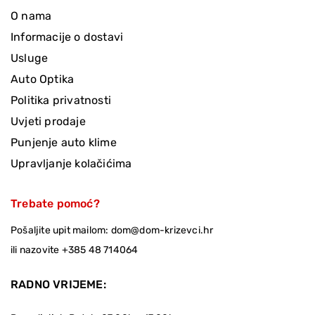
O nama
Informacije o dostavi
Usluge
Auto Optika
Politika privatnosti
Uvjeti prodaje
Punjenje auto klime
Upravljanje kolačićima
Trebate pomoć?
Pošaljite upit mailom:
dom@dom-krizevci.hr
ili nazovite
+385 48 714064
RADNO VRIJEME: