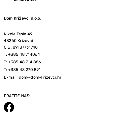
Dom Križevci d.o.o.
Nikole Tesle 49
48260 Križevci
OIB: 89187731748
T:
+385 48 714064
T:
+385 48 714 886
T:
+385 48 270 891
E-mail:
dom@dom-krizevci.hr
PRATITE NAS: