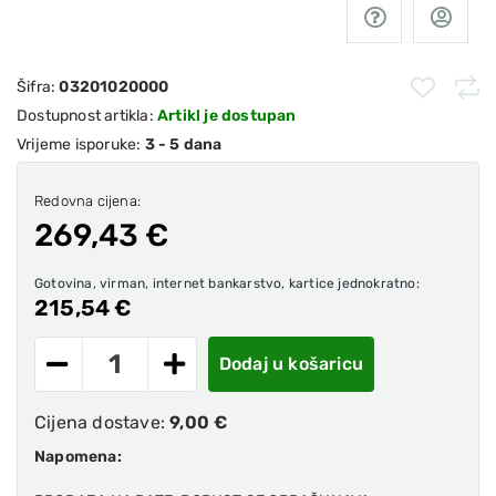
Šifra:
03201020000
Dostupnost artikla:
Artikl je dostupan
Vrijeme isporuke:
3 - 5 dana
Redovna cijena:
269,43 €
Gotovina, virman, internet bankarstvo, kartice jednokratno:
215,54 €
Dodaj u košaricu
Cijena dostave:
9,00 €
Napomena: