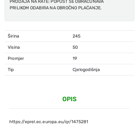
PRODAJA NA RATE: POPUST SE OBRAČUNAVA
PRILIKOM ODABIRA NA OBROČNO PLAĆANJE.
Širina
245
Visina
50
Promjer
19
Tip
Cjelogodišnja
OPIS
https://eprel.ec.europa.eu/qr/1475281