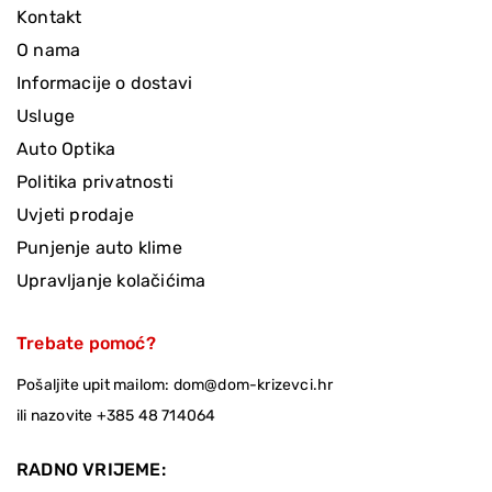
Kontakt
O nama
Informacije o dostavi
Usluge
Auto Optika
Politika privatnosti
Uvjeti prodaje
Punjenje auto klime
Upravljanje kolačićima
Trebate pomoć?
Pošaljite upit mailom:
dom@dom-krizevci.hr
ili nazovite
+385 48 714064
RADNO VRIJEME: