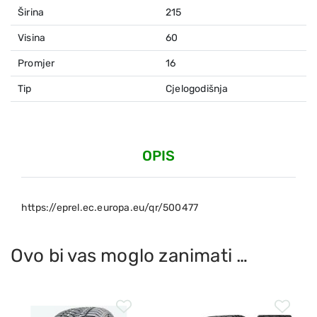
Širina
215
Visina
60
Promjer
16
Tip
Cjelogodišnja
OPIS
https://eprel.ec.europa.eu/qr/500477
Ovo bi vas moglo zanimati …