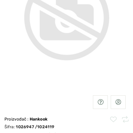
Proizvođač
:
Hankook
Šifra:
1026947 /1024119