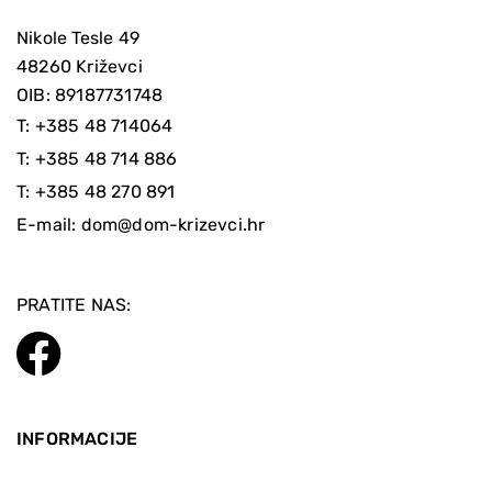
Nikole Tesle 49
48260 Križevci
OIB: 89187731748
T:
+385 48 714064
T:
+385 48 714 886
T:
+385 48 270 891
E-mail:
dom@dom-krizevci.hr
PRATITE NAS:
INFORMACIJE