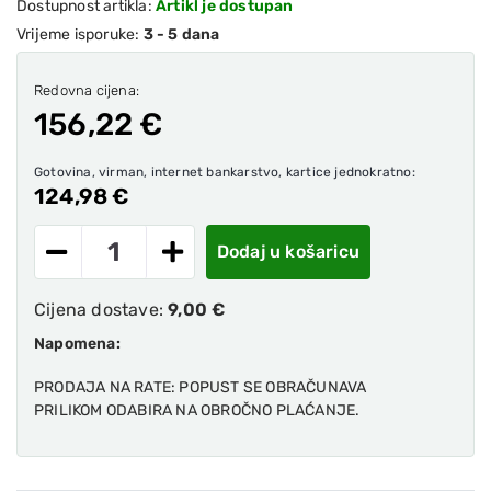
Dostupnost artikla:
Artikl je dostupan
Vrijeme isporuke:
3 - 5 dana
Redovna cijena:
156,22 €
Gotovina, virman, internet bankarstvo, kartice jednokratno:
124,98 €
Dodaj u košaricu
Cijena dostave:
9,00 €
Napomena:
PRODAJA NA RATE: POPUST SE OBRAČUNAVA
PRILIKOM ODABIRA NA OBROČNO PLAĆANJE.