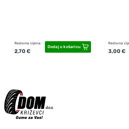
Redovna cijena:
Redovna cij
Dodaj u košaricu
2,70 €
3,00 €