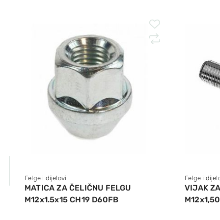
Felge i dijelovi
Felge i dijel
MATICA ZA ČELIČNU FELGU
VIJAK Z
M12x1.5x15 CH19 D60FB
M12x1,50