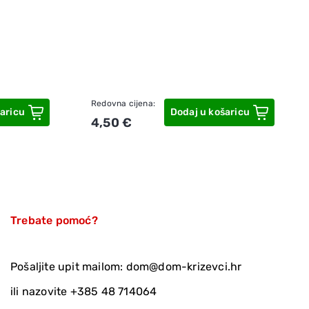
Redovna cijena:
aricu
Dodaj u košaricu
4,50 €
Trebate pomoć?
Pošaljite upit mailom:
dom@dom-krizevci.hr
ili nazovite
+385 48 714064