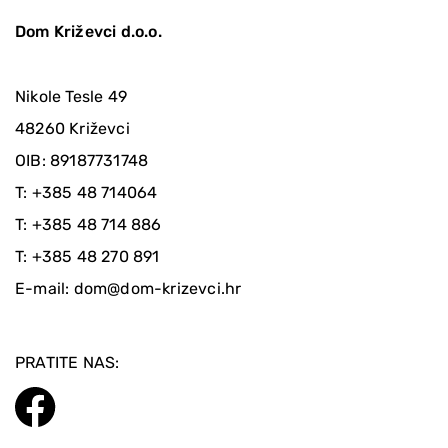
Dom Križevci d.o.o.
Nikole Tesle 49
48260 Križevci
OIB: 89187731748
T:
+385 48 714064
T:
+385 48 714 886
T:
+385 48 270 891
E-mail:
dom@dom-krizevci.hr
PRATITE NAS: