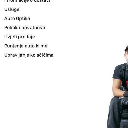
Informacije o dostavi
Usluge
Auto Optika
Politika privatnosti
Uvjeti prodaje
Punjenje auto klime
Upravljanje kolačićima