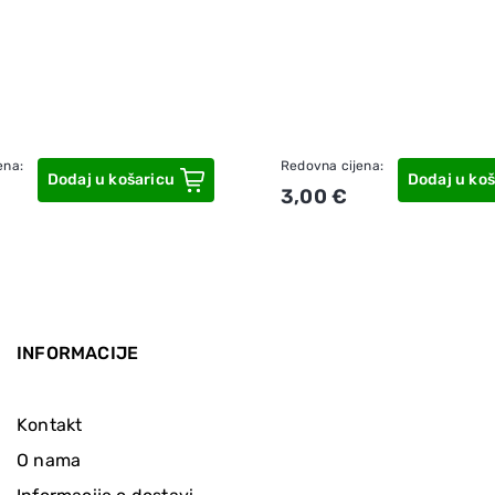
ena:
Redovna cijena:
Dodaj u košaricu
Dodaj u koš
3,00 €
INFORMACIJE
Kontakt
O nama