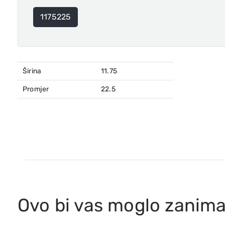
1175225
Širina
11.75
Promjer
22.5
Ovo bi vas moglo zanima