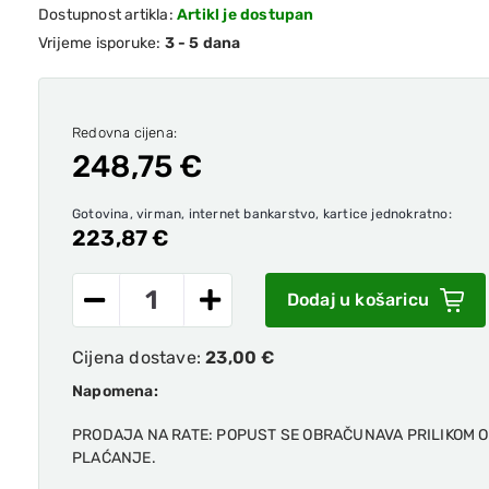
Dostupnost artikla:
Artikl je dostupan
Vrijeme isporuke:
3 - 5 dana
Redovna cijena:
248,75 €
Gotovina, virman, internet bankarstvo, kartice jednokratno:
223,87 €
Dodaj u košaricu
Cijena dostave:
23,00 €
Napomena:
PRODAJA NA RATE: POPUST SE OBRAČUNAVA PRILIKOM 
PLAĆANJE.