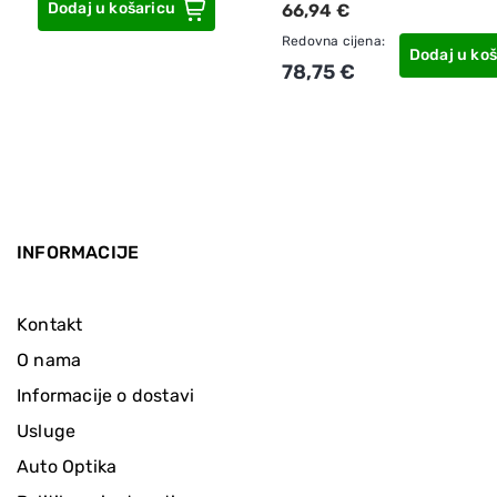
Dodaj u košaricu
66,94 €
Redovna cijena:
Dodaj u koš
78,75 €
INFORMACIJE
Kontakt
O nama
Informacije o dostavi
Usluge
Auto Optika