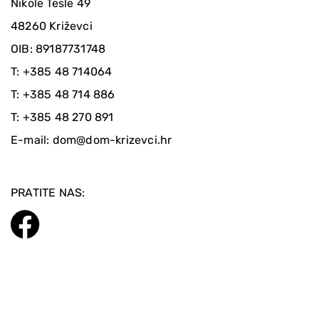
Nikole Tesle 49
48260 Križevci
OIB: 89187731748
T:
+385 48 714064
T:
+385 48 714 886
T:
+385 48 270 891
E-mail:
dom@dom-krizevci.hr
PRATITE NAS: