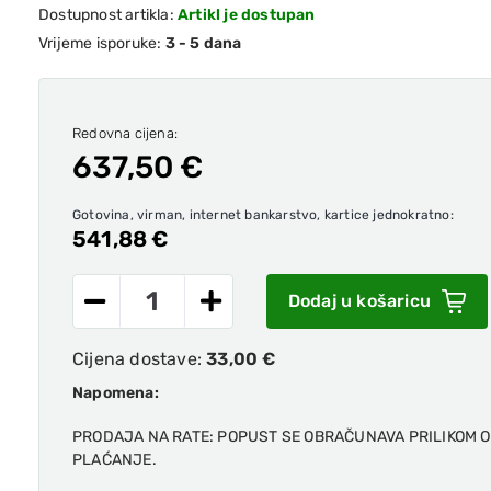
Dostupnost artikla:
Artikl je dostupan
Vrijeme isporuke:
3 - 5 dana
Redovna cijena:
637,50 €
Gotovina, virman, internet bankarstvo, kartice jednokratno:
541,88 €
Dodaj u košaricu
Cijena dostave:
33,00 €
Napomena:
PRODAJA NA RATE: POPUST SE OBRAČUNAVA PRILIKOM 
PLAĆANJE.