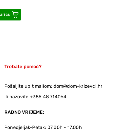
aricu
Trebate pomoć?
Pošaljite upit mailom:
dom@dom-krizevci.hr
ili nazovite
+385 48 714064
RADNO VRIJEME:
Ponedjeljak-Petak: 07.00h - 17.00h