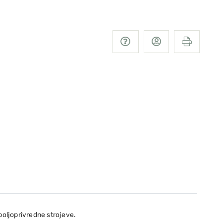
poljoprivredne strojeve.