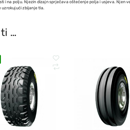
ti i na polju. Njezin dizajn sprječava oštećenje polja i usjeva. Njen 
uzrokujući zbijanje tla.
ti …