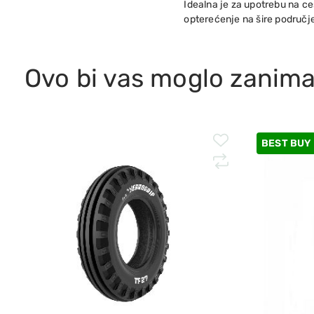
Idealna je za upotrebu na ces
opterećenje na šire područje 
Ovo bi vas moglo zanima
BEST BUY