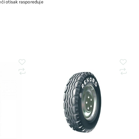
veći otisak raspoređuje