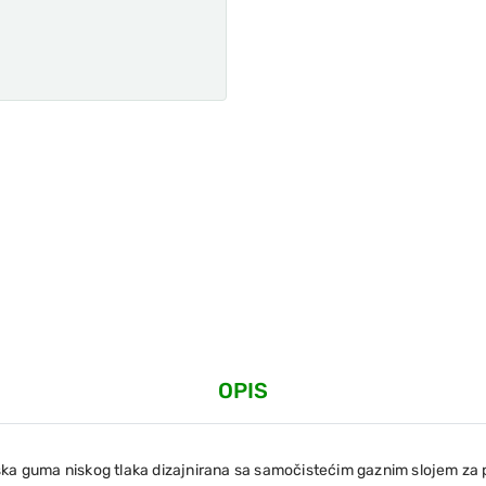
OPIS
ska guma niskog tlaka dizajnirana sa samočistećim gaznim slojem za 